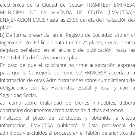
electrónica de la Ciudad de Ceuta> TRAMITES> EMPRESA
MUNICIPAL DE LA VIIVENDA DE CEUTA (EMVICESA)>
ENAJENACIÓN SOLIS hasta las 23.55 del día de finalización del
plazo.
b) De forma presencial en el Registro de Sociedad sito en c/
Ingenieros s/n, Edificio Ceuta Center 2ª planta, Ceuta, dentro
delplazo señalado en el anuncio de publicación, hasta las
13:00 del día de finalización del plazo.
En caso de que el solicitante no firme autorización expresa
para que la Consejería de Fomento/ EMVICESA acceda a la
información de otras Administraciones sobre cumplimiento de
obligaciones con las Haciendas estatal y local y con la
Seguridad Social,
así como sobre titularidad de bienes inmuebles, deberá
aportar los documentos acreditativos de dichos extremos.
Finalizado el plazo de solicitudes y obtenida la citada
información, EMVICESA publicará la lista provisional de
admitidos y excluidos al proceso en el Tablón de anuncios de