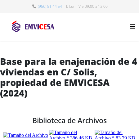
(956) 51 44 54
Lun - Vie 09:00 a 13:00
Base para la enajenación de 4
viviendas en C/ Solis,
propiedad de EMVICESA
(2024)
Biblioteca de Archivos