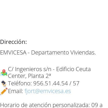
Dirección:
EMVICESA - Departamento Viviendas.
C/ Ingenieros s/n - Edificio Ceuta
Center, Planta 2ª
Teléfono: 956.51.44.54 / 57
Email:
fjort@emvicesa.es
Horario de atención personalizada: 09 a