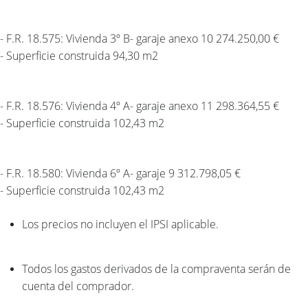
- F.R. 18.575: Vivienda 3º B- garaje anexo 10 274.250,00 €
- Superficie construida 94,30 m2
- F.R. 18.576: Vivienda 4º A- garaje anexo 11 298.364,55 €
- Superficie construida 102,43 m2
- F.R. 18.580: Vivienda 6º A- garaje 9 312.798,05 €
- Superficie construida 102,43 m2
Los precios no incluyen el IPSI aplicable.
Todos los gastos derivados de la compraventa serán de
cuenta del comprador.