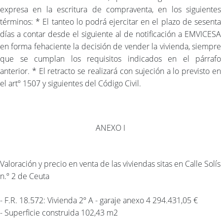
expresa en la escritura de compraventa, en los siguientes
términos: * El tanteo lo podrá ejercitar en el plazo de sesenta
días a contar desde el siguiente al de notificación a EMVICESA
en forma fehaciente la decisión de vender la vivienda, siempre
que se cumplan los requisitos indicados en el párrafo
anterior. * El retracto se realizará con sujeción a lo previsto en
el artº 1507 y siguientes del Código Civil.
ANEXO I
Valoración y precio en venta de las viviendas sitas en Calle Solís
n.º 2 de Ceuta
- F.R. 18.572: Vivienda 2º A - garaje anexo 4 294.431,05 €
- Superficie construida 102,43 m2