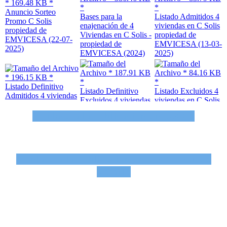
Enlace a la Publicación en BOCCE
Enlace a la Publicación en BOCCE Sorteo
Notario