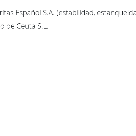
tas Español S.A. (estabilidad, estanqueida
d de Ceuta S.L.