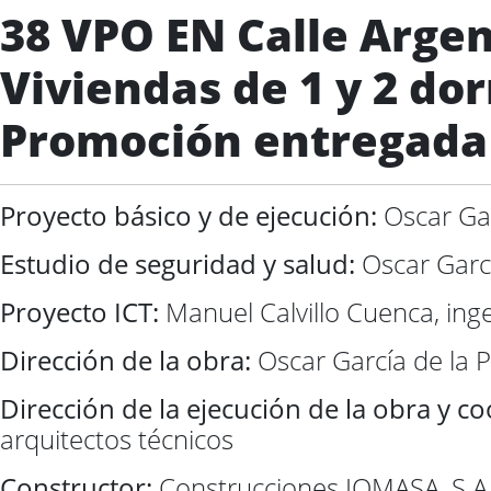
38 VPO EN Calle Argen
Viviendas de 1 y 2 dor
Promoción entregada
Proyecto básico y de ejecución:
Oscar Gar
Estudio de seguridad y salud:
Oscar Garcí
Proyecto ICT:
Manuel Calvillo Cuenca, ing
Dirección de la obra:
Oscar García de la 
Dirección de la ejecución de la obra y c
arquitectos técnicos
Constructor:
Construcciones JOMASA, S.A