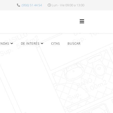
(956) 51 44 54
Lun - Vie 09:00 a 13:00
ENDAS
DE INTERÉS
CITAS
BUSCAR