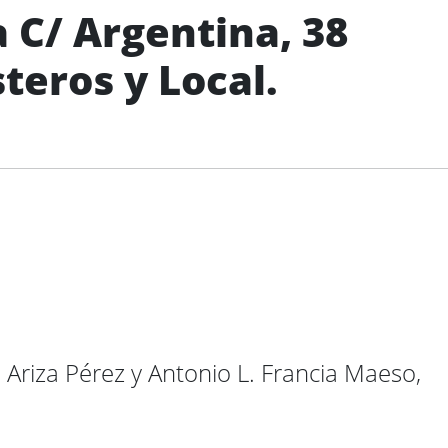
a C/ Argentina, 38
teros y Local.
Ariza Pérez y Antonio L. Francia Maeso,