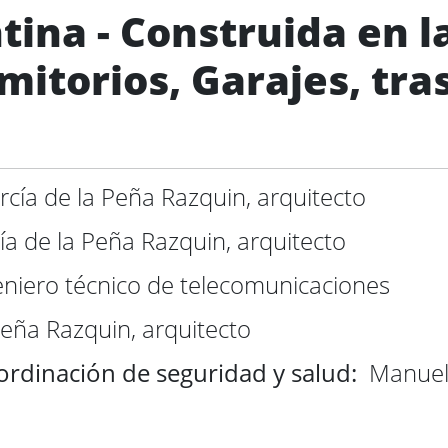
tina - Construida en l
mitorios, Garajes, tras
cía de la Peña Razquin, arquitecto
a de la Peña Razquin, arquitecto
eniero técnico de telecomunicaciones
Peña Razquin, arquitecto
oordinación de seg
uridad y salud:
Manuel 
.