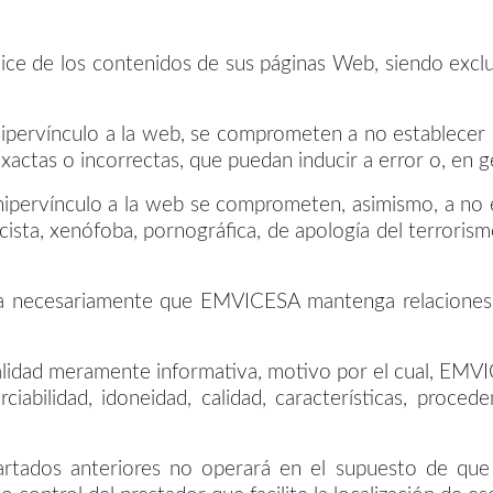
ce de los contenidos de sus páginas Web, siendo exclus
hipervínculo a la web, se comprometen a no establecer 
actas o incorrectas, que puedan inducir a error o, en ge
 hipervínculo a la web se comprometen, asimismo, a no
ista, xenófoba, pornográfica, de apología del terrorism
ca necesariamente que EMVICESA mantenga relaciones co
nalidad meramente informativa, motivo por el cual, EMVI
ciabilidad, idoneidad, calidad, características, proced
partados anteriores no operará en el supuesto de qu