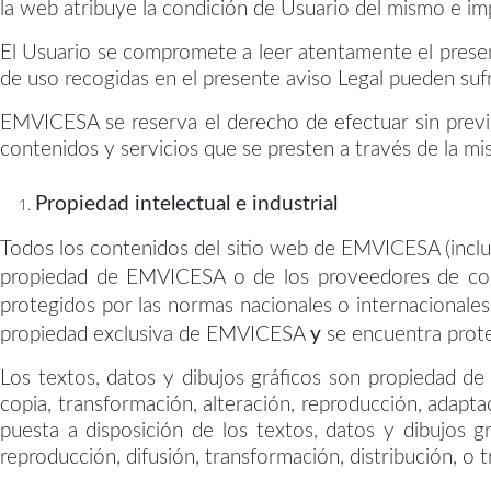
la web atribuye la condición de Usuario del mismo e impl
El Usuario se compromete a leer atentamente el present
de uso recogidas en el presente aviso Legal pueden sufr
EMVICESA se reserva el derecho de efectuar sin previo
contenidos y servicios que se presten a través de la m
Propiedad intelectual e industrial
Todos los contenidos del sitio web de EMVICESA (incluye
propiedad de EMVICESA o de los proveedores de conte
protegidos por las normas nacionales o internacionales
propiedad exclusiva de EMVICESA
y
se encuentra prote
Los textos, datos y dibujos gráficos son propiedad d
copia, transformación, alteración, reproducción, adaptac
puesta a disposición de los textos, datos y dibujos g
reproducción, difusión, transformación, distribución, o 