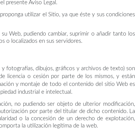
el presente Aviso Legal.
oponga utilizar el Sitio, ya que éste y sus condiciones
su Web, pudiendo cambiar, suprimir o añadir tanto los
s o localizados en sus servidores.
 fotografías, dibujos, gráficos y archivos de texto) son
e licencia o cesión por parte de los mismos, y están
enación y montaje de todo el contenido del sitio Web es
iedad industrial e intelectual.
ión, no pudiendo ser objeto de ulterior modificación,
utorización por parte del titular de dicho contenido. La
tularidad o la concesión de un derecho de explotación,
omporta la utilización legítima de la web.