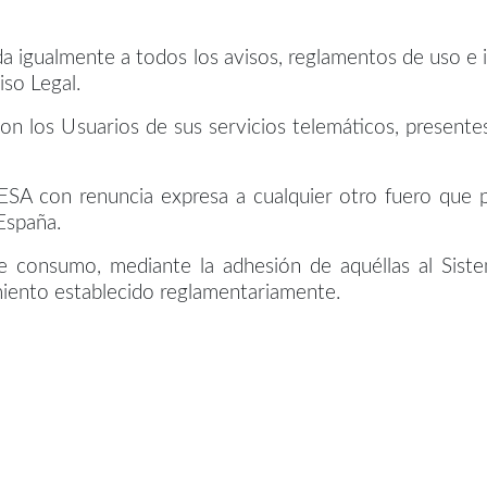
da igualmente a todos los avisos, reglamentos de uso e
iso Legal.
n los Usuarios de sus servicios telemáticos, presentes
ESA con renuncia expresa a cualquier otro fuero que p
España.
de consumo, mediante la adhesión de aquéllas al Sis
miento establecido reglamentariamente.