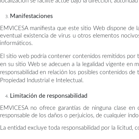
localización se facilite actúe bajo la dirección, autorida
Manifestaciones
EMVICESA manifiesta que este sitio Web dispone de la t
eventual existencia de virus u otros elementos nocivos
informáticos.
El sitio web podría contener contenidos remitidos por 
en su sitio Web se adecuen a la legalidad vigente en m
responsabilidad en relación los posibles contenidos de 
Propiedad Industrial e Intelectual.
Limitación de responsabilidad
EMVICESA no ofrece garantías de ninguna clase en cu
responsable de los daños o perjuicios, de cualquier índo
La entidad excluye toda responsabilidad por la licitud, 