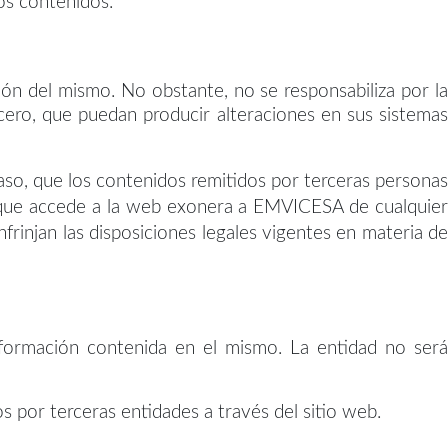
sos contenidos.
ón del mismo. No obstante, no se responsabiliza por la
cero, que puedan producir alteraciones en sus sistemas
so, que los contenidos remitidos por terceras persona
io que accede a la web exonera a EMVICESA de cualquier
frinjan las disposiciones legales vigentes en materia de
formación contenida en el mismo. La entidad no será
os por terceras entidades a través del sitio web.