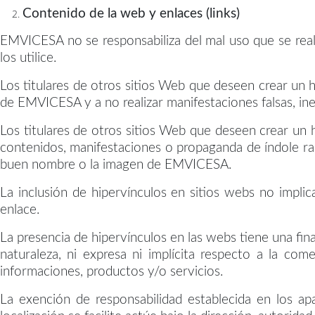
Contenido de la web y enlaces (links)
EMVICESA no se responsabiliza del mal uso que se reali
los utilice.
Los titulares de otros sitios Web que deseen crear un 
de EMVICESA y a no realizar manifestaciones falsas, inex
Los titulares de otros sitios Web que deseen crear un
contenidos, manifestaciones o propaganda de índole rac
buen nombre o la imagen de EMVICESA.
La inclusión de hipervínculos en sitios webs no impli
enlace.
La presencia de hipervínculos en las webs tiene una fi
naturaleza, ni expresa ni implícita respecto a la comer
informaciones, productos y/o servicios.
La exención de responsabilidad establecida en los a