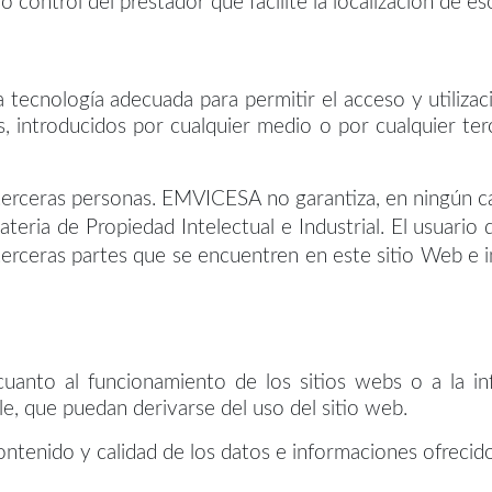
d o control del prestador que facilite la localización de e
ecnología adecuada para permitir el acceso y utilizaci
, introducidos por cualquier medio o por cualquier ter
terceras personas.
EMVICESA no garantiza, en ningún ca
ateria de Propiedad Intelectual e Industrial. El usuar
terceras partes que se encuentren en este sitio Web e in
anto al funcionamiento de los sitios webs o a la in
le, que puedan derivarse del uso del sitio web.
contenido y calidad de los datos e informaciones ofrecid