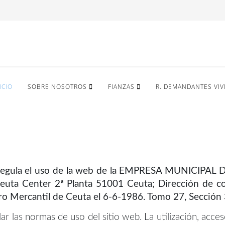
ICIO
SOBRE NOSOTROS
FIANZAS
R. DEMANDANTES VIV
gal") regula el uso de la web de la EMPRESA MUNICIP
Ceuta Center 2ª Planta 51001 Ceuta; Dirección de c
stro Mercantil de Ceuta el 6-6-1986. Tomo 27, Sección 
ar las normas de uso del sitio web. La utilización, acce