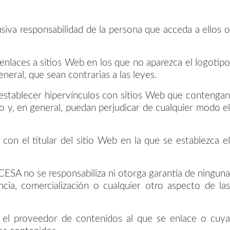
iva responsabilidad de la persona que acceda a ellos o
enlaces a sitios Web en los que no aparezca el logotipo
neral, que sean contrarias a las leyes.
 establecer hipervínculos con sitios Web que contengan
o y, en general, puedan perjudicar de cualquier modo el
n el titular del sitio Web en la que se establezca el
CESA no se responsabiliza ni otorga garantía de ninguna
encia, comercialización o cualquier otro aspecto de las
e el proveedor de contenidos al que se enlace o cuya