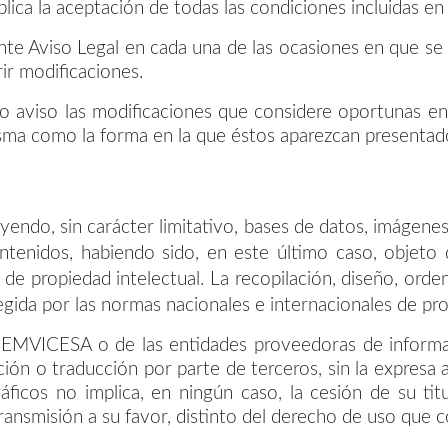
ica la aceptación de todas las condiciones incluidas en 
e Aviso Legal en cada una de las ocasiones en que se pr
ir modificaciones.
 aviso las modificaciones que considere oportunas en 
isma como la forma en la que éstos aparezcan presentado
ndo, sin carácter limitativo, bases de datos, imágenes y
nidos, habiendo sido, en este último caso, objeto d
 de propiedad intelectual. La recopilación, diseño, ord
gida por las normas nacionales e internacionales de prop
e EMVICESA o de las entidades proveedoras de informac
ión o traducción por parte de terceros, sin la expresa a
ráficos no implica, en ningún caso, la cesión de su ti
transmisión a su favor, distinto del derecho de uso que c